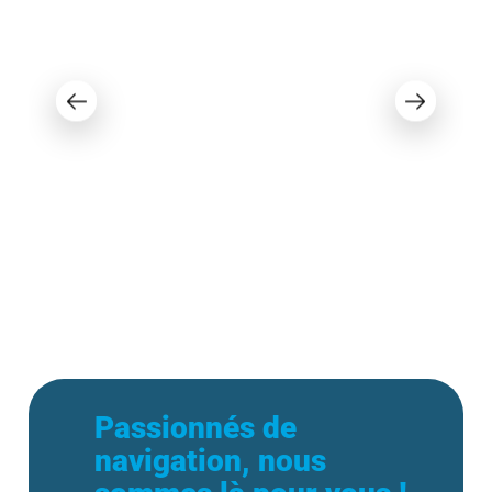
Princecraft Quorum 25 RL 2021
72 995 $
Passionnés de
navigation, nous