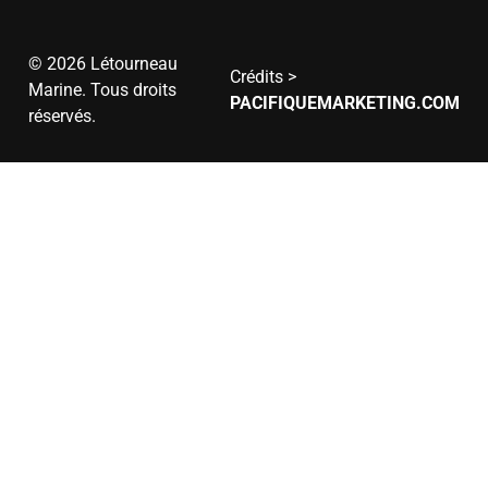
12h
Dimanche
Fermé
© 2026 Létourneau
Crédits >
Marine. Tous droits
PACIFIQUEMARKETING.COM
réservés.