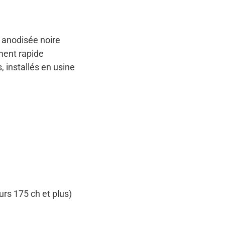
 anodisée noire
ment rapide
 installés en usine
urs 175 ch et plus)