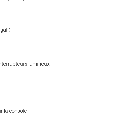
gal.)
interrupteurs lumineux
r la console