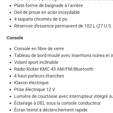
Plate-forme de baignade à l'arrière
Oeil de proue en acier inoxydable
4 taquets chromés de 6 po
Réservoir d'essence permanent de 102 L (27 U.S. 
Console
Console en fibre de verre
Tableau de bord moulé avec insertions noires et 
Volant sport inclinable
Radio Kicker KMC 45 AM/FM/Bluetooth
4 haut-parleurs étanches
Klaxon électrique
Prise électrique 12 V
Lumière de courtoisie avec interrupteur intégré su
Éclairage à DEL sous la console conducteur
Écran teinté à déclenchement rapide