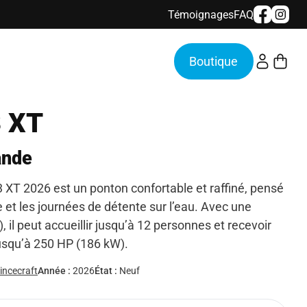
Témoignages
FAQ
 XT
ande
 XT 2026 est un ponton confortable et raffiné, pensé
e et les journées de détente sur l’eau. Avec une
, il peut accueillir jusqu’à 12 personnes et recevoir
jusqu’à 250 HP (186 kW).
incecraft
Année :
2026
État :
Neuf