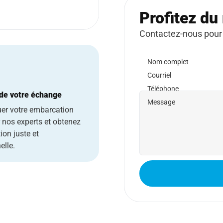
Profitez du 
Contactez-nous pour
Nom complet
Courriel
Téléphone
 de votre échange
Message
uer votre embarcation
r nos experts et obtenez
ion juste et
elle.