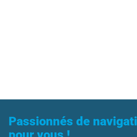
Passionnés de navigat
pour vous !