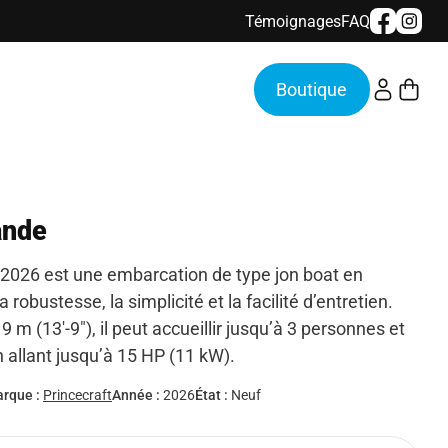
Témoignages
FAQ
ande
 2026 est une embarcation de type jon boat en
robustesse, la simplicité et la facilité d’entretien.
m (13′-9″), il peut accueillir jusqu’à 3 personnes et
 allant jusqu’à 15 HP (11 kW).
rque :
Princecraft
Année :
2026
État :
Neuf