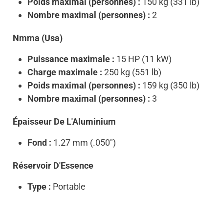
Poids maximal (personnes) :
150 kg (331 lb)
Nombre maximal (personnes) :
2
Nmma (Usa)
Puissance maximale :
15 HP (11 kW)
Charge maximale :
250 kg (551 lb)
Poids maximal (personnes) :
159 kg (350 lb)
Nombre maximal (personnes) :
3
Épaisseur De L'Aluminium
Fond :
1.27 mm (.050")
Réservoir D'Essence
Type :
Portable