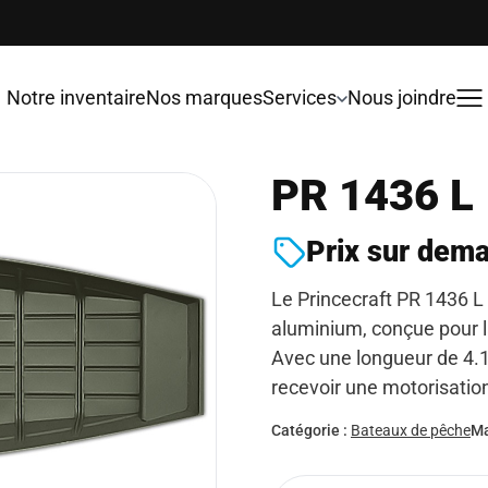
Notre inventaire
Nos marques
Services
Nous joindre
PR 1436 L
Prix sur dem
Le Princecraft PR 1436 L
aluminium, conçue pour la 
Avec une longueur de 4.19 
recevoir une motorisation
Catégorie :
Bateaux de pêche
Ma