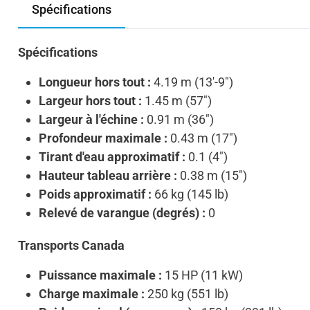
Spécifications
Spécifications
Longueur hors tout :
4.19 m (13'-9")
Largeur hors tout :
1.45 m (57")
Largeur à l'échine :
0.91 m (36")
Profondeur maximale :
0.43 m (17")
Tirant d'eau approximatif :
0.1 (4")
Hauteur tableau arrière :
0.38 m (15")
Poids approximatif :
66 kg (145 lb)
Relevé de varangue (degrés) :
0
Transports Canada
Puissance maximale :
15 HP (11 kW)
Charge maximale :
250 kg (551 lb)