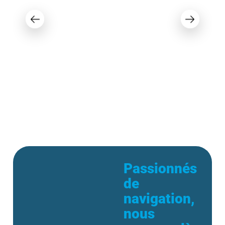
Ebbtide 205 SE 2014
29 898 $
Passionnés
de
navigation,
nous