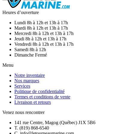
Heures d’ouverture
Lundi
8h à 12h et 13h à 17h
Mardi
8h à 12h et 13h à 17h
Mercredi
8h à 12h et 13h à 17h
Jeudi
8h à 12h et 13h à 17h
Vendredi
8h à 12h et 13h à 17h
Samedi
8h à 12h
Dimanche
Fermé
Menu
Notre inventaire
Nos marques
Services
Politique de confidentialité
Termes et conditions de vente
Livraison et retours
Venez nous rencontrer
141 rue Centre, Magog (Québec) J1X 5B6
T. (819) 868-6540
C. info@letourneaumarine.com