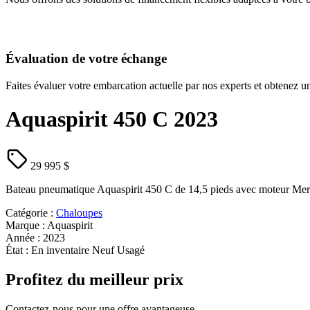
Évaluation de votre échange
Faites évaluer votre embarcation actuelle par nos experts et obtenez un
Aquaspirit 450 C 2023
29 995 $
Bateau pneumatique Aquaspirit 450 C de 14,5 pieds avec moteur M
Catégorie :
Chaloupes
Marque :
Aquaspirit
Année :
2023
État :
En inventaire
Neuf
Usagé
Profitez du meilleur prix
Contactez-nous pour une offre avantageuse