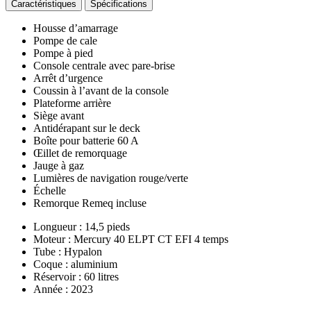
Caractéristiques
Spécifications
Housse d’amarrage
Pompe de cale
Pompe à pied
Console centrale avec pare-brise
Arrêt d’urgence
Coussin à l’avant de la console
Plateforme arrière
Siège avant
Antidérapant sur le deck
Boîte pour batterie 60 A
Œillet de remorquage
Jauge à gaz
Lumières de navigation rouge/verte
Échelle
Remorque Remeq incluse
Longueur : 14,5 pieds
Moteur : Mercury 40 ELPT CT EFI 4 temps
Tube : Hypalon
Coque : aluminium
Réservoir : 60 litres
Année : 2023