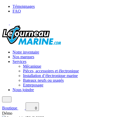
Témoignages
FAQ
Notre inventaire
Nos marques
Services
Mécanique
Pièces, accessoires et électronique
Installation d’électronique marine
Bateaux neufs ou usagés
Entreposage
Nous joindre
Boutique
0
Démo