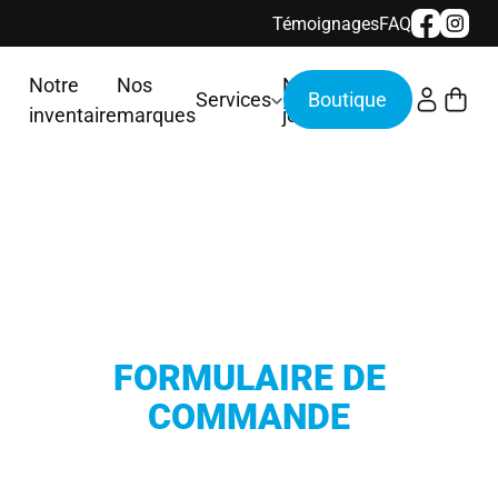
Témoignages
FAQ
Notre
Nos
Nous
Services
inventaire
marques
joindre
FORMULAIRE DE
COMMANDE