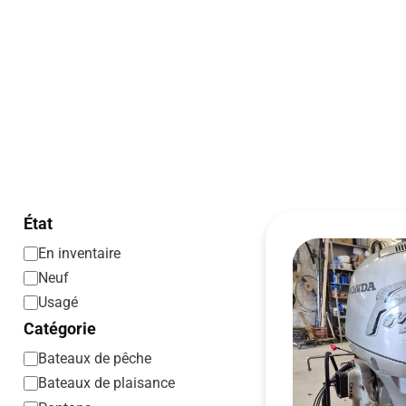
État
En inventaire
Neuf
Usagé
Catégorie
Bateaux de pêche
Bateaux de plaisance