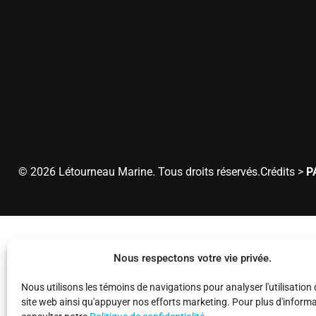
Lundi
Mardi
Mercredi
Jeudi
Vendredi
Samedi
Dimanch
© 2026 Létourneau Marine. Tous droits réservés.
Crédits >
P
Nous respectons votre vie privée.
Nous utilisons les témoins de navigations pour analyser l'utilisation
site web ainsi qu'appuyer nos efforts marketing. Pour plus d'informa