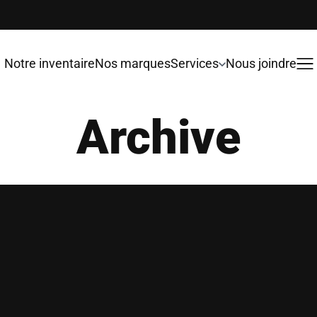
Notre inventaire
Nos marques
Services
Nous joindre
Archive